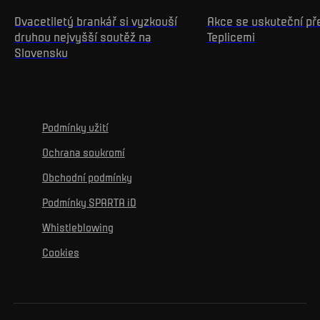
Dvacetiletý brankář si vyzkouší
Akce se uskuteční p
druhou nejvyšší soutěž na
Teplicemi
Slovensku
Podmínky užití
Ochrana soukromí
Obchodní podmínky
Podmínky SPARTA iD
Whistleblowing
Cookies