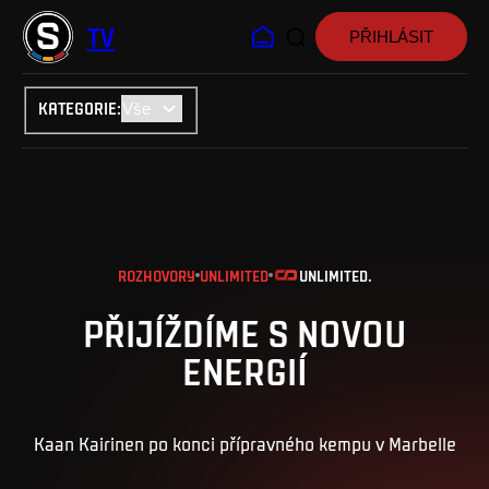
TV
PŘIHLÁSIT
KATEGORIE
:
ROZHOVORY
UNLIMITED
UNLIMITED.
PŘIJÍŽDÍME S NOVOU
ENERGIÍ
Kaan Kairinen po konci přípravného kempu v Marbelle