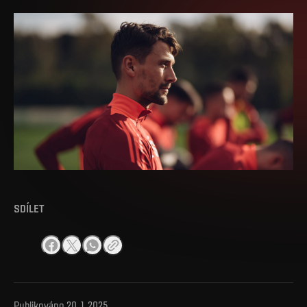
SDÍLET
Publikováno
20. 1. 2025