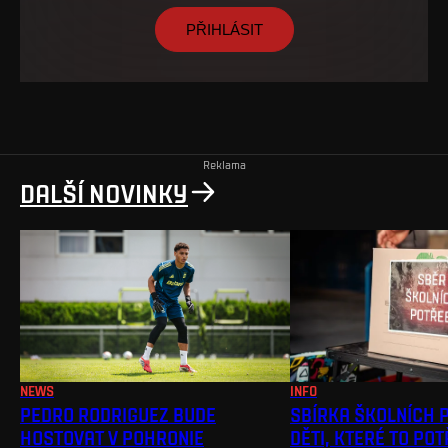
PŘIHLÁSIT
Reklama
DALŠÍ NOVINKY
NEWS
INFO
PEDRO RODRIGUEZ BUDE
SBÍRKA ŠKOLNÍCH 
HOSTOVAT V POHRONIE
DĚTI, KTERÉ TO PO