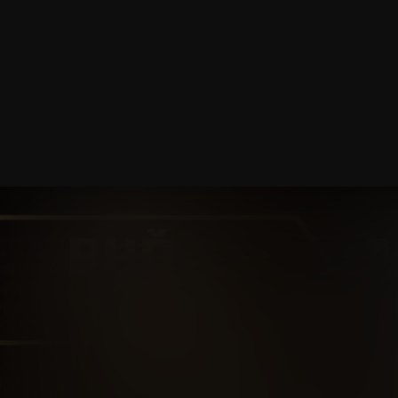
SPARTA
TV
KATEGORIE
: