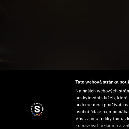
Tato webová stránka použ
Na našich webových stránk
poskytování služeb, které 
budeme moci používat i dal
osobní údaje nám pomáhají
Vás zajímá a díky tomu z
zobrazovat reklamu na zák
Podmínky užití
Ochrana soukromí
Obchodní 