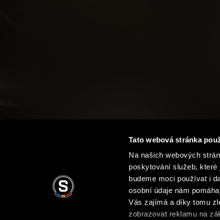
Tato webová stránka použ
Na našich webových stránk
poskytování služeb, které 
budeme moci používat i dal
osobní údaje nám pomáhají
Vás zajímá a díky tomu z
zobrazovat reklamu na zák
Podmínky užití
Ochrana soukromí
Obchodní 