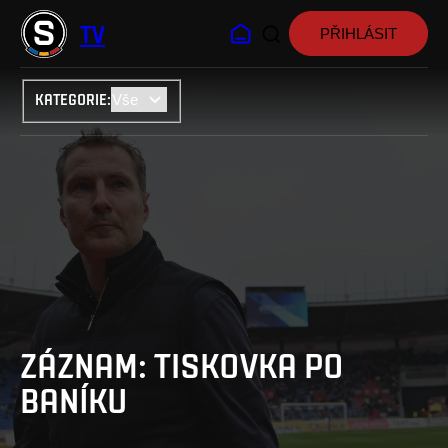
TV
PŘIHLÁSIT
KATEGORIE
:
ZÁZNAM: TISKOVKA PO
BANÍKU