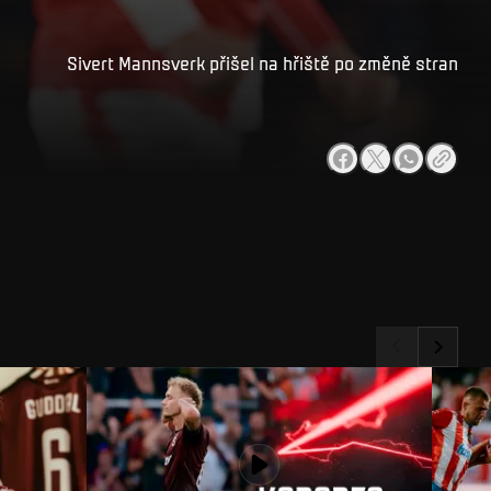
Sivert Mannsverk přišel na hřiště po změně stran