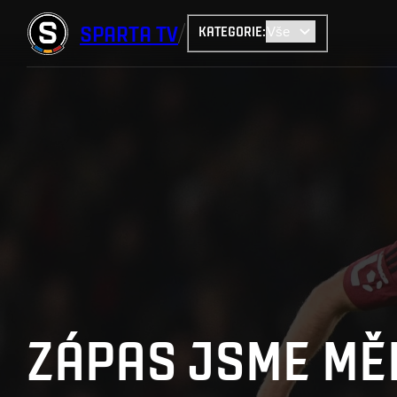
SPARTA
TV
KATEGORIE
:
ZÁPAS JSME MĚ