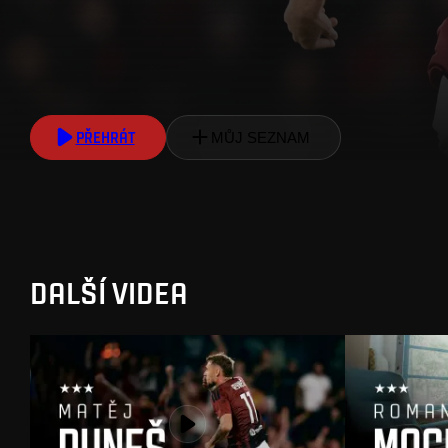
PŘEHRÁT
MŮJ SEZNAM
DALŠÍ VIDEA