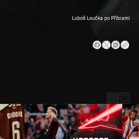
Luboš Loučka po Příbrami