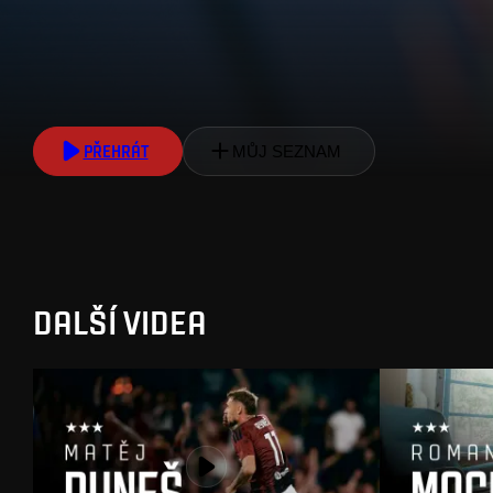
PŘEHRÁT
MŮJ SEZNAM
DALŠÍ VIDEA