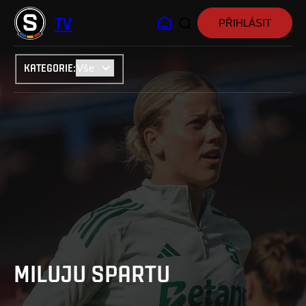
TV
PŘIHLÁSIT
KATEGORIE
:
MILUJU SPARTU