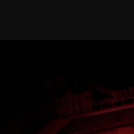
SPARTA
TV
KATEGORIE
: