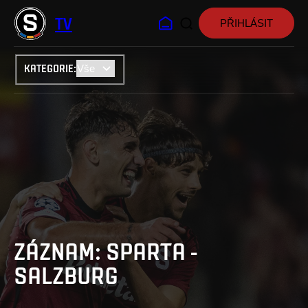
TV
PŘIHLÁSIT
KATEGORIE
:
ZÁZNAM: SPARTA -
SALZBURG