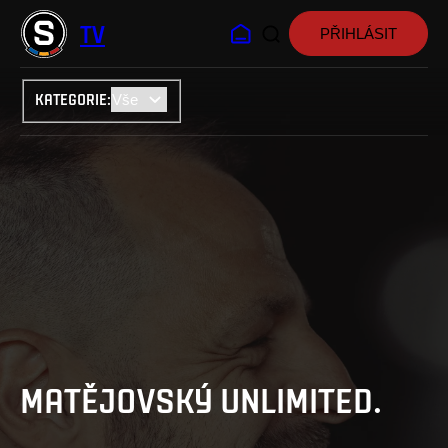
TV
PŘIHLÁSIT
KATEGORIE
:
MATĚJOVSKÝ UNLIMITED.