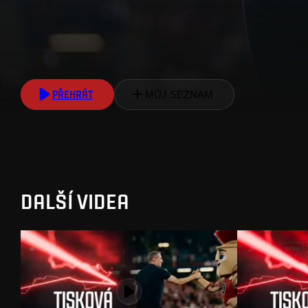
PŘEHRÁT
MŮJ SEZNAM
DALŠÍ VIDEA