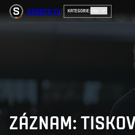
SPARTA
TV
KATEGORIE
:
ZÁZNAM: TISKO